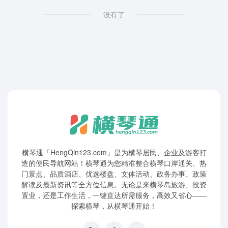
没有了
横琴通「HengQin123.com」是为横琴居民、企业及游客打
造的便民导航网站！横琴通为您精准整合横琴口岸通关、热
门景点、品质酒店、优选楼盘、文体活动、政务办事、政策
解读及最新资讯等全方位信息。无论是来横琴岛旅游、投资
置业，还是工作生活，一键直达所需服务，高效又省心——
探索横琴，从横琴通开始！