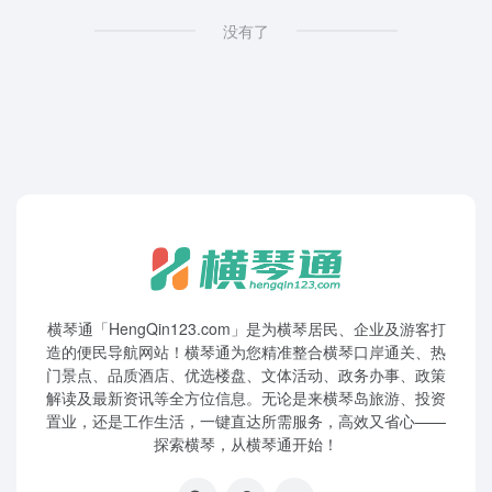
没有了
横琴通「HengQin123.com」是为横琴居民、企业及游客打
造的便民导航网站！横琴通为您精准整合横琴口岸通关、热
门景点、品质酒店、优选楼盘、文体活动、政务办事、政策
解读及最新资讯等全方位信息。无论是来横琴岛旅游、投资
置业，还是工作生活，一键直达所需服务，高效又省心——
探索横琴，从横琴通开始！