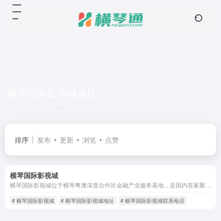
横琴国际影视城地址
共 1 篇网址
排序
发布
更新
浏览
点赞
横琴国际影视城
横琴国际影视城位于横琴粤澳深度合作区金融产业服务基地，是国内首家聚焦微短剧出海的影视拍摄基地，一期可用面积约1.7万平方米，打造94组海外短剧高频实景场景，服务长短剧全链路制作。
# 横琴国际影视城
# 横琴国际影视城地址
# 横琴国际影视城联系电话