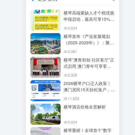
横琴高端紧缺人才个税优惠
申报启动，最高可享15%封
顶税率
3,504
横琴发布《产业发展规划
（2025-2029年）》：聚焦
“四新”产业，推动琴澳一体
3,381
化
横琴”澳青初创·社区客厅”正
式启用 澳门青年可享零成
本创业服务
2,328
2026横琴户口迁入政策！
澳门居民15天轻松落户，附
超全避坑指南
11,833
横琴酒店价格全景解析
5,024
横琴重磅！全球首个”数字