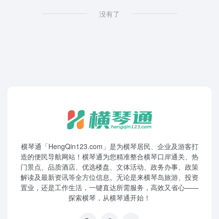
没有了
横琴通「HengQin123.com」是为横琴居民、企业及游客打
造的便民导航网站！横琴通为您精准整合横琴口岸通关、热
门景点、品质酒店、优选楼盘、文体活动、政务办事、政策
解读及最新资讯等全方位信息。无论是来横琴岛旅游、投资
置业，还是工作生活，一键直达所需服务，高效又省心——
探索横琴，从横琴通开始！