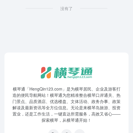
没有了
横琴通「HengQin123.com」是为横琴居民、企业及游客打
造的便民导航网站！横琴通为您精准整合横琴口岸通关、热
门景点、品质酒店、优选楼盘、文体活动、政务办事、政策
解读及最新资讯等全方位信息。无论是来横琴岛旅游、投资
置业，还是工作生活，一键直达所需服务，高效又省心——
探索横琴，从横琴通开始！