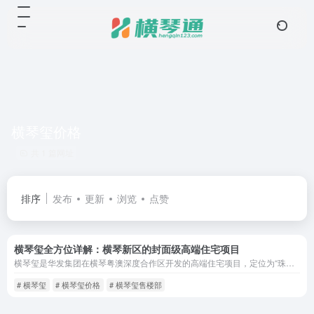
横琴玺价格
共 1 篇网址
排序
发布
更新
浏览
点赞
横琴玺全方位详解：横琴新区的封面级高端住宅项目
横琴玺是华发集团在横琴粤澳深度合作区开发的高端住宅项目，定位为“珠海人居天花板”和“湾区国际豪宅封面作品”。
# 横琴玺
# 横琴玺价格
# 横琴玺售楼部