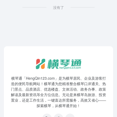
没有了
横琴通「HengQin123.com」是为横琴居民、企业及游客打
造的便民导航网站！横琴通为您精准整合横琴口岸通关、热
门景点、品质酒店、优选楼盘、文体活动、政务办事、政策
解读及最新资讯等全方位信息。无论是来横琴岛旅游、投资
置业，还是工作生活，一键直达所需服务，高效又省心——
探索横琴，从横琴通开始！