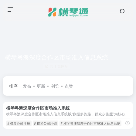
横琴粤澳深度合作区市场准入信息系统
共 1 篇网址
排序
发布
更新
浏览
点赞
横琴粤澳深度合作区市场准入系统
横琴粤澳深度合作区市场准入信息系统以“数据多跑路，群众少跑腿”为核心理念，通过技术创新与制度优化，重塑了商事登记的效率标杆。未来，随着区块链、人工智能等技术的深度应用，该平台有望进一步拓展至更多跨境服务场景，为粤港澳大湾区高质量发展注入更强动力。
# 横琴公司注册
# 横琴公司注销
# 横琴粤澳深度合作区市场准入信息系统