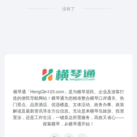
没有了
横琴通「HengQin123.com」是为横琴居民、企业及游客打
造的便民导航网站！横琴通为您精准整合横琴口岸通关、热
门景点、品质酒店、优选楼盘、文体活动、政务办事、政策
解读及最新资讯等全方位信息。无论是来横琴岛旅游、投资
置业，还是工作生活，一键直达所需服务，高效又省心——
探索横琴，从横琴通开始！