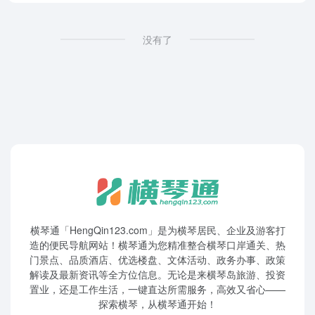
没有了
横琴通「HengQin123.com」是为横琴居民、企业及游客打
造的便民导航网站！横琴通为您精准整合横琴口岸通关、热
门景点、品质酒店、优选楼盘、文体活动、政务办事、政策
解读及最新资讯等全方位信息。无论是来横琴岛旅游、投资
置业，还是工作生活，一键直达所需服务，高效又省心——
探索横琴，从横琴通开始！