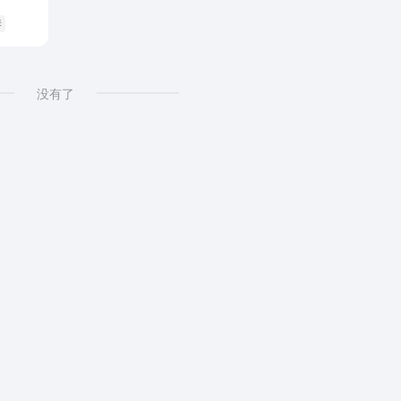
琴
没有了