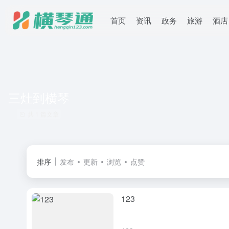
首页
资讯
政务
旅游
酒店
三灶到横琴
共 1 篇文章
排序
发布
更新
浏览
点赞
123