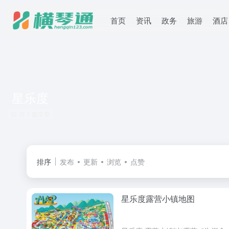
首页
资讯
政务
旅游
酒店
星乐度
共 1 篇文章
排序
发布
更新
浏览
点赞
星乐度露营小镇地图