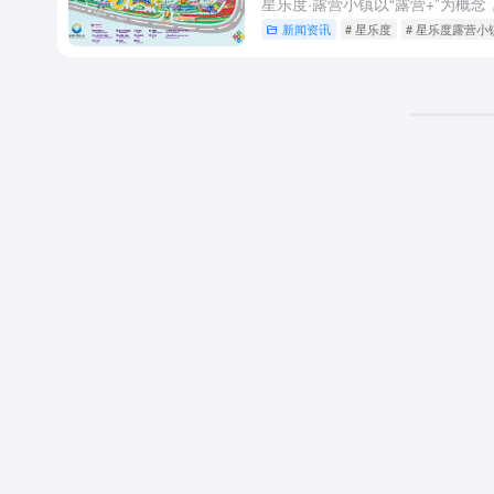
新闻资讯
# 星乐度
# 星乐度露营小