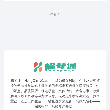
没有了
横琴通「HengQin123.com」是为横琴居民、企业及游客打
造的便民导航网站！横琴通为您精准整合横琴口岸通关、热
门景点、品质酒店、优选楼盘、文体活动、政务办事、政策
解读及最新资讯等全方位信息。无论是来横琴岛旅游、投资
置业，还是工作生活，一键直达所需服务，高效又省心——
探索横琴，从横琴通开始！