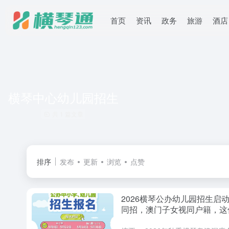
首页
资讯
政务
旅游
酒店
横琴中心幼儿园招生
共 1 篇文章
排序
发布
更新
浏览
点赞
2026横琴公办幼儿园招生启动
同招，澳门子女视同户籍，这
名攻略请收好