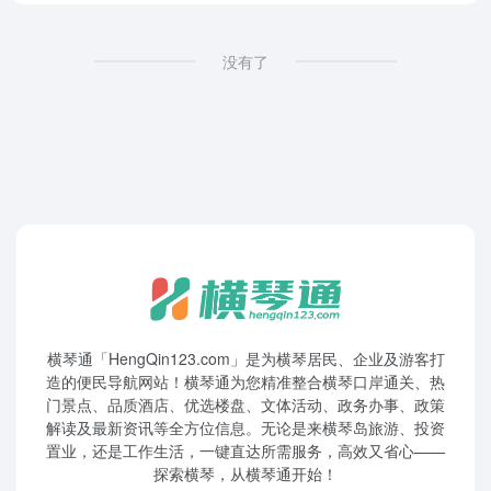
没有了
横琴通「HengQin123.com」是为横琴居民、企业及游客打
造的便民导航网站！横琴通为您精准整合横琴口岸通关、热
门景点、品质酒店、优选楼盘、文体活动、政务办事、政策
解读及最新资讯等全方位信息。无论是来横琴岛旅游、投资
置业，还是工作生活，一键直达所需服务，高效又省心——
探索横琴，从横琴通开始！