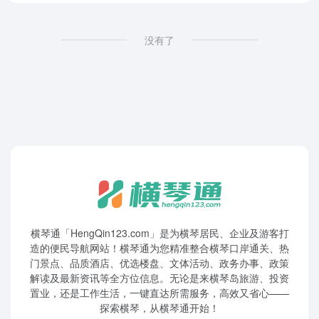
没有了
横琴通「HengQin123.com」是为横琴居民、企业及游客打
造的便民导航网站！横琴通为您精准整合横琴口岸通关、热
门景点、品质酒店、优选楼盘、文体活动、政务办事、政策
解读及最新资讯等全方位信息。无论是来横琴岛旅游、投资
置业，还是工作生活，一键直达所需服务，高效又省心——
探索横琴，从横琴通开始！