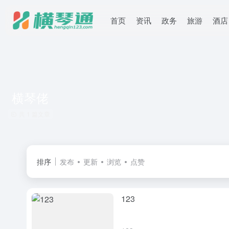
首页
资讯
政务
旅游
酒店
横琴佬
共 1 篇文章
排序
发布
更新
浏览
点赞
123