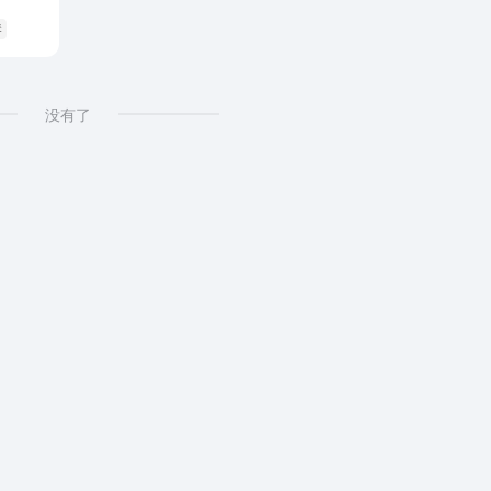
琴
没有了