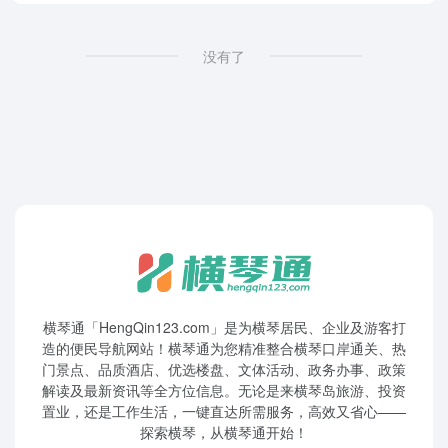
没有了
横琴通「HengQin123.com」是为横琴居民、企业及游客打
造的便民导航网站！横琴通为您精准整合横琴口岸通关、热
门景点、品质酒店、优选楼盘、文体活动、政务办事、政策
解读及最新资讯等全方位信息。无论是来横琴岛旅游、投资
置业，还是工作生活，一键直达所需服务，高效又省心——
探索横琴，从横琴通开始！