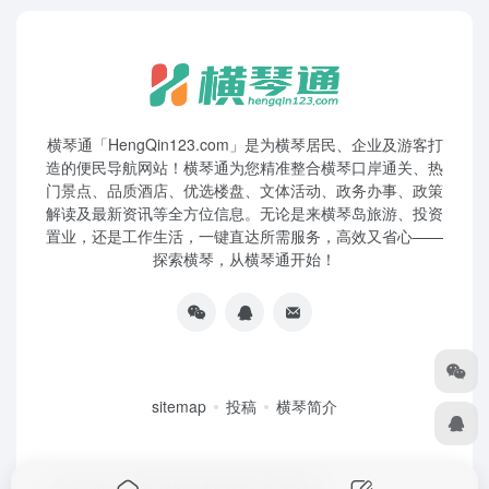
横琴通「HengQin123.com」是为横琴居民、企业及游客打
造的便民导航网站！横琴通为您精准整合横琴口岸通关、热
门景点、品质酒店、优选楼盘、文体活动、政务办事、政策
解读及最新资讯等全方位信息。无论是来横琴岛旅游、投资
置业，还是工作生活，一键直达所需服务，高效又省心——
探索横琴，从横琴通开始！
sitemap
投稿
横琴简介
Copyright © 2026
横琴通
粤ICP备19072965号