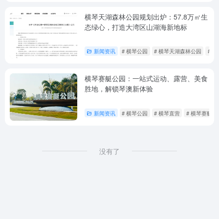
横琴天湖森林公园规划出炉：57.8万㎡生
态绿心，打造大湾区山湖海新地标
新闻资讯
# 横琴公园
# 横琴天湖森林公园
# 
横琴赛艇公园：一站式运动、露营、美食
胜地，解锁琴澳新体验
新闻资讯
# 横琴公园
# 横琴直营
# 横琴赛艇
没有了