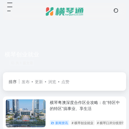
横琴创业就业
共 1 篇文章
排序
发布
更新
浏览
点赞
横琴粤澳深度合作区全攻略：在”特区中
的特区”搞事业、享生活
新闻资讯
# 横琴创业就业
# 横琴口岸分线管理