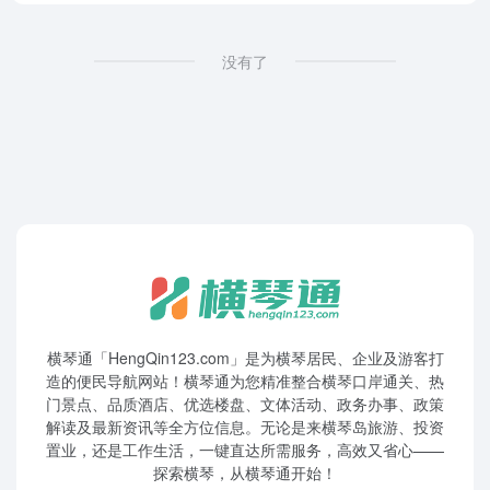
没有了
横琴通「HengQin123.com」是为横琴居民、企业及游客打
造的便民导航网站！横琴通为您精准整合横琴口岸通关、热
门景点、品质酒店、优选楼盘、文体活动、政务办事、政策
解读及最新资讯等全方位信息。无论是来横琴岛旅游、投资
置业，还是工作生活，一键直达所需服务，高效又省心——
探索横琴，从横琴通开始！