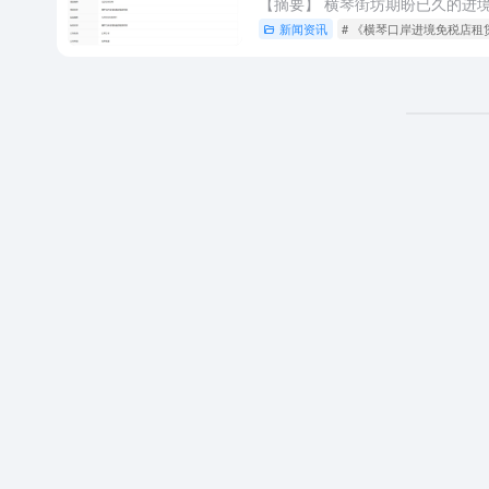
新闻资讯
# 《横琴口岸进境免税店