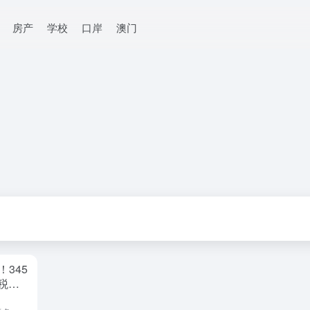
房产
学校
口岸
澳门
345
免税额