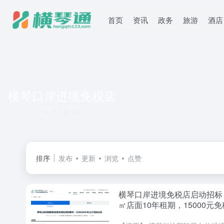
首页
资讯
政务
旅游
酒店
横琴口岸进境免税店
共 1 篇文章
排序
发布
更新
浏览
点赞
横琴口岸进境免税店启动招标！
㎡店面10年租期，15000元
度抢先看