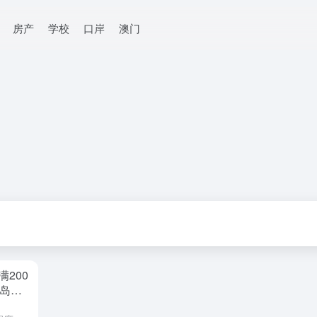
房产
学校
口岸
澳门
200
岛