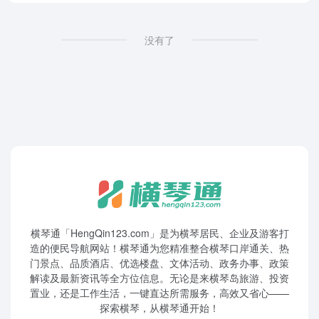
没有了
横琴通「HengQin123.com」是为横琴居民、企业及游客打
造的便民导航网站！横琴通为您精准整合横琴口岸通关、热
门景点、品质酒店、优选楼盘、文体活动、政务办事、政策
解读及最新资讯等全方位信息。无论是来横琴岛旅游、投资
置业，还是工作生活，一键直达所需服务，高效又省心——
探索横琴，从横琴通开始！