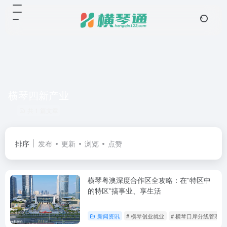
横琴四新产业
共 1 篇文章
排序
发布
更新
浏览
点赞
横琴粤澳深度合作区全攻略：在”特区中
的特区”搞事业、享生活
新闻资讯
# 横琴创业就业
# 横琴口岸分线管理