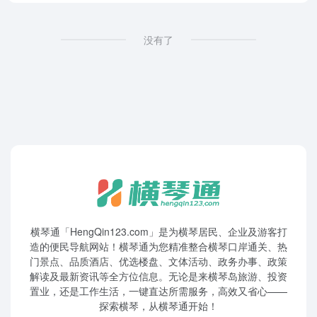
没有了
横琴通「HengQin123.com」是为横琴居民、企业及游客打
造的便民导航网站！横琴通为您精准整合横琴口岸通关、热
门景点、品质酒店、优选楼盘、文体活动、政务办事、政策
解读及最新资讯等全方位信息。无论是来横琴岛旅游、投资
置业，还是工作生活，一键直达所需服务，高效又省心——
探索横琴，从横琴通开始！