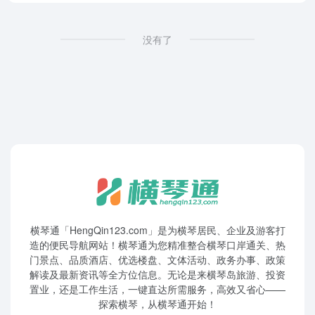
没有了
横琴通「HengQin123.com」是为横琴居民、企业及游客打
造的便民导航网站！横琴通为您精准整合横琴口岸通关、热
门景点、品质酒店、优选楼盘、文体活动、政务办事、政策
解读及最新资讯等全方位信息。无论是来横琴岛旅游、投资
置业，还是工作生活，一键直达所需服务，高效又省心——
探索横琴，从横琴通开始！