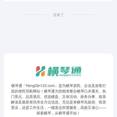
没有了
横琴通「HengQin123.com」是为横琴居民、企业及游客打
造的便民导航网站！横琴通为您精准整合横琴口岸通关、热
门景点、品质酒店、优选楼盘、文体活动、政务办事、政策
解读及最新资讯等全方位信息。无论是来横琴岛旅游、投资
置业，还是工作生活，一键直达所需服务，高效又省心——
探索横琴，从横琴通开始！