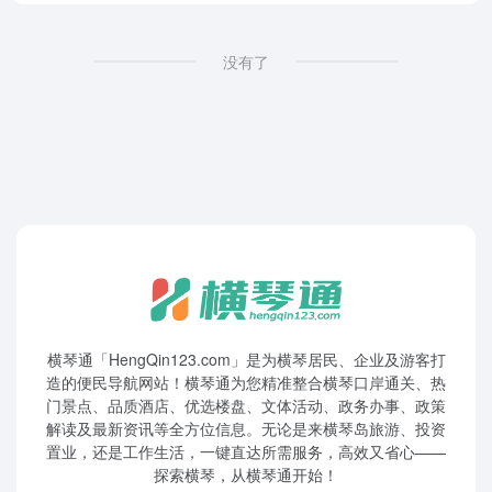
没有了
横琴通「HengQin123.com」是为横琴居民、企业及游客打
造的便民导航网站！横琴通为您精准整合横琴口岸通关、热
门景点、品质酒店、优选楼盘、文体活动、政务办事、政策
解读及最新资讯等全方位信息。无论是来横琴岛旅游、投资
置业，还是工作生活，一键直达所需服务，高效又省心——
探索横琴，从横琴通开始！