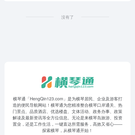
没有了
横琴通「HengQin123.com」是为横琴居民、企业及游客打
造的便民导航网站！横琴通为您精准整合横琴口岸通关、热
门景点、品质酒店、优选楼盘、文体活动、政务办事、政策
解读及最新资讯等全方位信息。无论是来横琴岛旅游、投资
置业，还是工作生活，一键直达所需服务，高效又省心——
探索横琴，从横琴通开始！