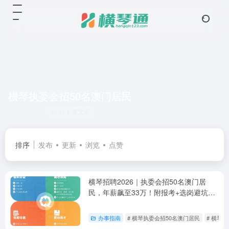
横琴执委会招50名澳门居民
共 1 篇文章
排序
发布
更新
浏览
点赞
横琴招聘2026｜执委会招50名澳门居
民，年薪飙至33万！附报考+选岗避坑攻
略
办事指南
# 横琴执委会招50名澳门居民
# 横琴招