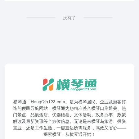
没有了
横琴通「HengQin123.com」是为横琴居民、企业及游客打
造的便民导航网站！横琴通为您精准整合横琴口岸通关、热
门景点、品质酒店、优选楼盘、文体活动、政务办事、政策
解读及最新资讯等全方位信息。无论是来横琴岛旅游、投资
置业，还是工作生活，一键直达所需服务，高效又省心——
探索横琴，从横琴通开始！