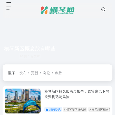
横琴新区概念股有哪些
共 1 篇文章
排序
发布
更新
浏览
点赞
横琴新区概念股深度报告：政策东风下的
投资机遇与风险
新闻资讯
# 横琴新区概念股
# 横琴新区概念股一