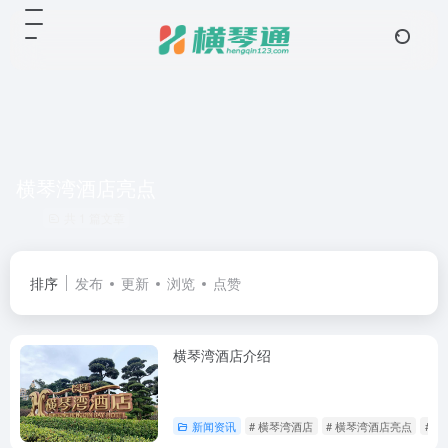
横琴湾酒店亮点
共 1 篇文章
排序
发布
更新
浏览
点赞
横琴湾酒店介绍
新闻资讯
# 横琴湾酒店
# 横琴湾酒店亮点
# 