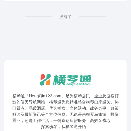
没有了
横琴通「HengQin123.com」是为横琴居民、企业及游客打
造的便民导航网站！横琴通为您精准整合横琴口岸通关、热
门景点、品质酒店、优选楼盘、文体活动、政务办事、政策
解读及最新资讯等全方位信息。无论是来横琴岛旅游、投资
置业，还是工作生活，一键直达所需服务，高效又省心——
探索横琴，从横琴通开始！