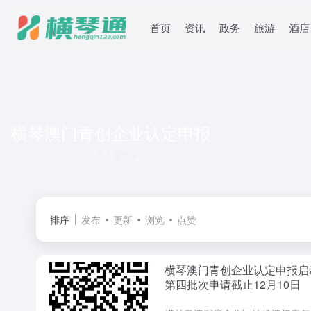
首页
资讯
政务
旅游
酒店
横琴澳门青创企业认定申报
共 1 篇文章
排序
发布
更新
浏览
点赞
横琴澳门青创企业认定申报启
第四批次申请截止12月10日