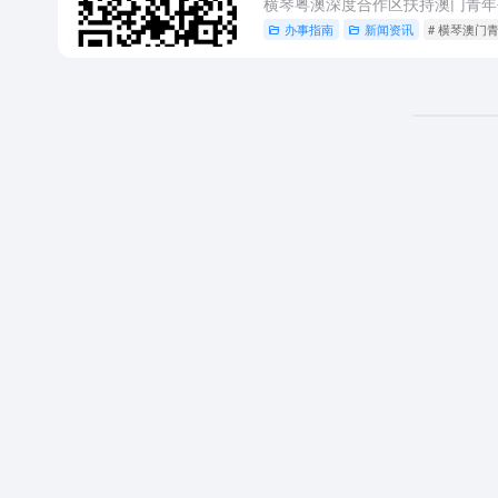
办事指南
新闻资讯
# 横琴澳门