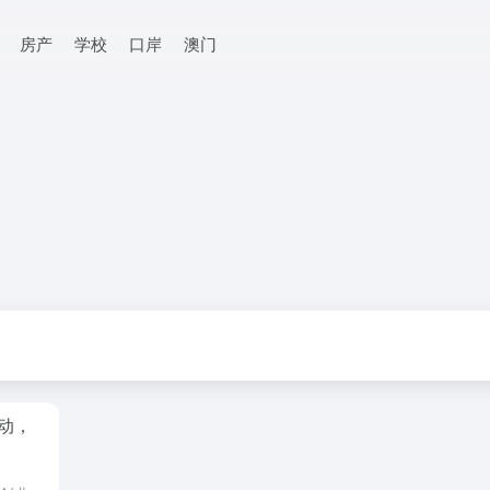
房产
学校
口岸
澳门
动，