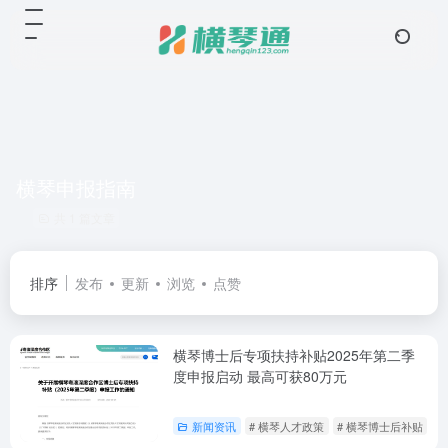
横琴申报指南
共 1 篇文章
排序
发布
更新
浏览
点赞
横琴博士后专项扶持补贴2025年第二季
度申报启动 最高可获80万元
新闻资讯
# 横琴人才政策
# 横琴博士后补贴
#