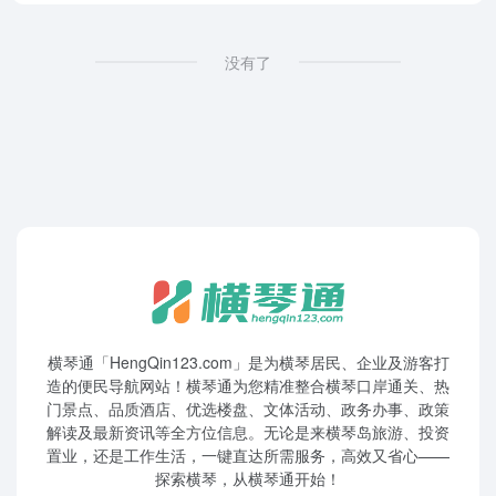
没有了
横琴通「HengQin123.com」是为横琴居民、企业及游客打
造的便民导航网站！横琴通为您精准整合横琴口岸通关、热
门景点、品质酒店、优选楼盘、文体活动、政务办事、政策
解读及最新资讯等全方位信息。无论是来横琴岛旅游、投资
置业，还是工作生活，一键直达所需服务，高效又省心——
探索横琴，从横琴通开始！