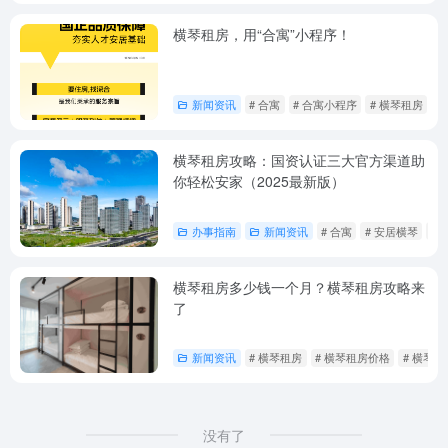
横琴租房，用“合寓”小程序！
新闻资讯
# 合寓
# 合寓小程序
# 横琴租房
横琴租房攻略：国资认证三大官方渠道助
你轻松安家（2025最新版）
办事指南
新闻资讯
# 合寓
# 安居横琴
#
横琴租房多少钱一个月？横琴租房攻略来
了
新闻资讯
# 横琴租房
# 横琴租房价格
# 横琴
没有了