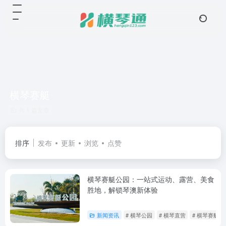
横琴赛艇
共 1 篇文章
排序
发布
更新
浏览
点赞
横琴赛艇公园：一站式运动、露营、美食
胜地，解锁琴澳新体验
新闻资讯
# 横琴公园
# 横琴直营
# 横琴赛艇