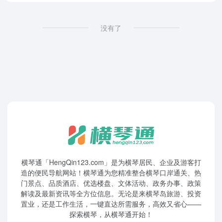
没有了
横琴通「HengQin123.com」是为横琴居民、企业及游客打
造的便民导航网站！横琴通为您精准整合横琴口岸通关、热
门景点、品质酒店、优选楼盘、文体活动、政务办事、政策
解读及最新资讯等全方位信息。无论是来横琴岛旅游、投资
置业，还是工作生活，一键直达所需服务，高效又省心——
探索横琴，从横琴通开始！