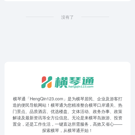
没有了
横琴通「HengQin123.com」是为横琴居民、企业及游客打
造的便民导航网站！横琴通为您精准整合横琴口岸通关、热
门景点、品质酒店、优选楼盘、文体活动、政务办事、政策
解读及最新资讯等全方位信息。无论是来横琴岛旅游、投资
置业，还是工作生活，一键直达所需服务，高效又省心——
探索横琴，从横琴通开始！