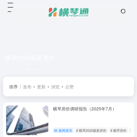
横琴2025最新房价
共 1 篇文章
排序
发布
更新
浏览
点赞
横琴房价调研报告（2025年7月）
新闻资讯
# 横琴2025最新房价
# 横琴房价
# 