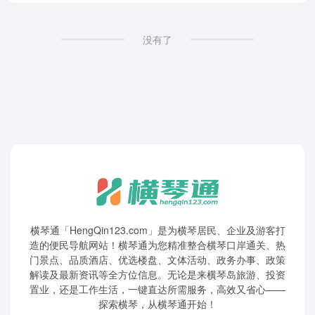
没有了
横琴通「HengQin123.com」是为横琴居民、企业及游客打
造的便民导航网站！横琴通为您精准整合横琴口岸通关、热
门景点、品质酒店、优选楼盘、文体活动、政务办事、政策
解读及最新资讯等全方位信息。无论是来横琴岛旅游、投资
置业，还是工作生活，一键直达所需服务，高效又省心——
探索横琴，从横琴通开始！