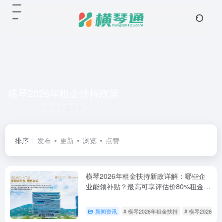
横琴2026年租金扶持政策
共 1 篇文章
排序
发布
更新
浏览
点赞
横琴2026年租金扶持新政详解：哪些企
业能领补贴？最高可享评估价80%租金减
免
新闻资讯
# 横琴2026年租金扶持
# 横琴2026