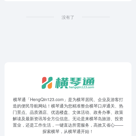
没有了
横琴通「HengQin123.com」是为横琴居民、企业及游客打
造的便民导航网站！横琴通为您精准整合横琴口岸通关、热
门景点、品质酒店、优选楼盘、文体活动、政务办事、政策
解读及最新资讯等全方位信息。无论是来横琴岛旅游、投资
置业，还是工作生活，一键直达所需服务，高效又省心——
探索横琴，从横琴通开始！