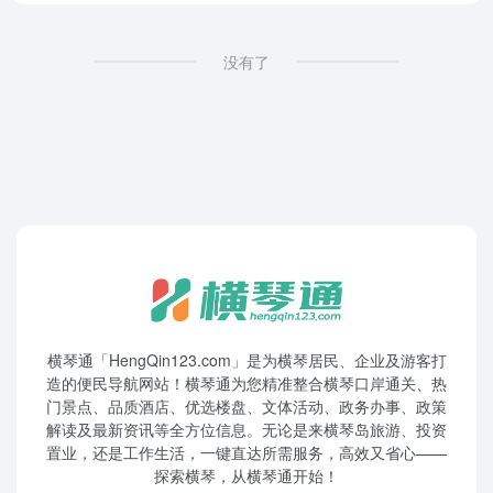
没有了
横琴通「HengQin123.com」是为横琴居民、企业及游客打
造的便民导航网站！横琴通为您精准整合横琴口岸通关、热
门景点、品质酒店、优选楼盘、文体活动、政务办事、政策
解读及最新资讯等全方位信息。无论是来横琴岛旅游、投资
置业，还是工作生活，一键直达所需服务，高效又省心——
探索横琴，从横琴通开始！