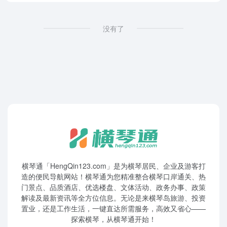
没有了
横琴通「HengQin123.com」是为横琴居民、企业及游客打
造的便民导航网站！横琴通为您精准整合横琴口岸通关、热
门景点、品质酒店、优选楼盘、文体活动、政务办事、政策
解读及最新资讯等全方位信息。无论是来横琴岛旅游、投资
置业，还是工作生活，一键直达所需服务，高效又省心——
探索横琴，从横琴通开始！