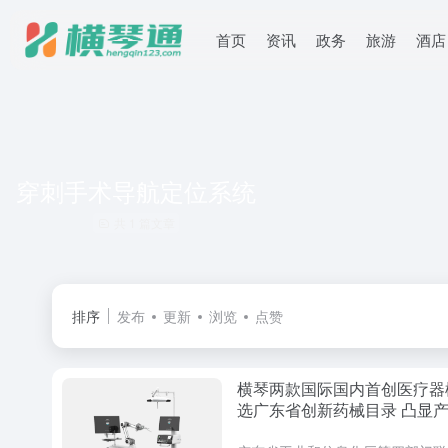
首页
资讯
政务
旅游
酒店
穿刺手术导航定位系统
共 1 篇文章
排序
发布
更新
浏览
点赞
横琴两款国际国内首创医疗器
选广东省创新药械目录 凸显
争力