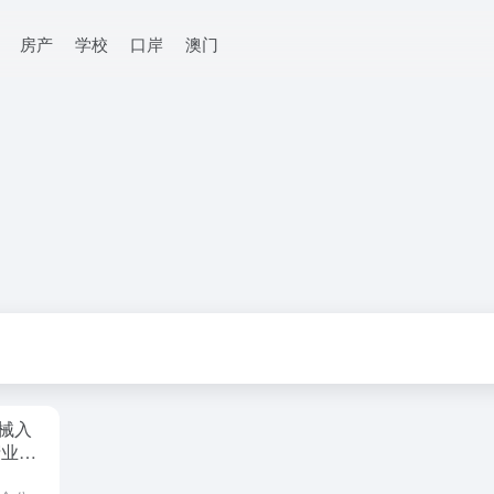
房产
学校
口岸
澳门
械入
产业竞