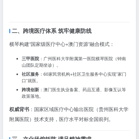
二、跨境医疗体系 筑牢健康防线
横琴构建”国家级医疗中心+澳门资源”融合模式：
三甲医院
：广州医科大学附属第一医院横琴医院（钟南
山团队定期坐诊）。
社区服务
：60家民营机构+社区卫生服务中心实现”家门
口”就医。
跨境创新
：澳门医生执业备案、药品互通、影像互认等
政策落地。
权威背书
：国家区域医疗中心输出医院（贵州医科大学
附属医院）技术支持，医疗水平对标全国前列。
三、文化场馆矩阵 满足精神需求