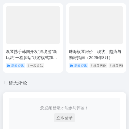
澳琴携手韩国开发“跨境游”新
珠海横琴房价：现状、趋势与
玩法“一程多站”联游模式加速
购房指南（2025年8月）
拓展国际市场
新闻资讯
# 一程多站
新闻资讯
# 横琴房价
# 横琴房价最
暂无评论
您必须登录才能参与评论！
立即登录