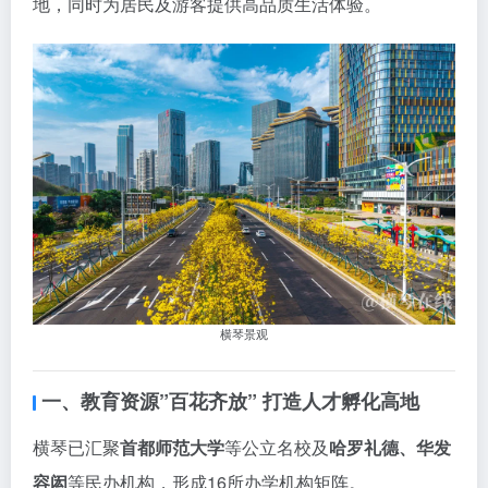
地，同时为居民及游客提供高品质生活体验。
横琴景观
一、教育资源”百花齐放” 打造人才孵化高地
横琴已汇聚
首都师范大学
等公立名校及
哈罗礼德、华发
容闳
等民办机构，形成16所办学机构矩阵。