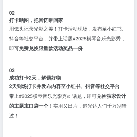
02
打卡晒图，把回忆带回家
用镜头记录光影之美！打卡活动现场，发布至小红书、
抖音等社交平台，并带上话题#2025横琴音乐光影秀，
即可
免费兑换限量款活动奖品一份
！
03
成功打卡2天，解锁好物
2天到场打卡并发布内容至小红书、抖音等社交平台
，
带上#2025
横琴音乐光影秀
话题，即可兑换
独家设计
的主题束口袋一个
！实用又出片，追光达人们千万别错
过！