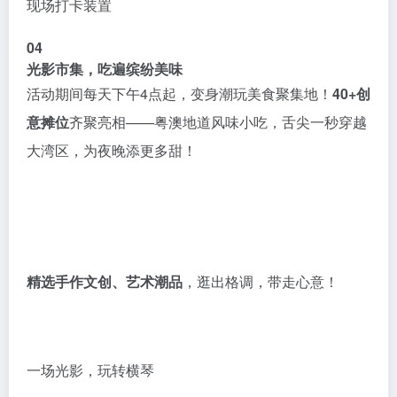
现场打卡装置
04
光影市集，吃遍缤纷美味
活动期间每天下午4点起，变身潮玩美食聚集地！
40+创
意摊位
齐聚亮相——粤澳地道风味小吃，舌尖一秒穿越
大湾区，为夜晚添更多甜！
精选手作文创、艺术潮品
，逛出格调，带走心意！
一场光影，玩转横琴