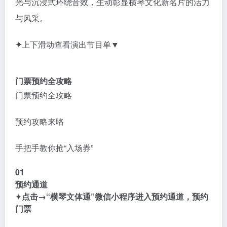
光与沉浸式环绕音效，生动彰显横琴文化新名片的活力
与风采。
✦
上下滑动查看演出节目单▼
门票预约全攻略
门票预约全攻略
预约攻略来咯
手把手教你抢“入场券”
01
预约通道
✦
点击→“横琴文体通”微信小程序进入
预约通道，
预约
门票