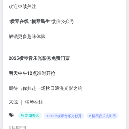
欢迎继续关注
“
横琴在线
”“
横琴民生
”微信公众号
解锁更多趣味体验
2025横琴音乐光影秀免费门票
明天中午12点准时开抢
期待与你共赴一场秋日浪漫光影之约
来源 ｜ 横琴在线
新闻资讯
# 2025横琴音乐光影秀
# 横琴音乐光影秀
©
版权声明