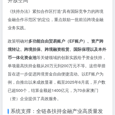
《扶持办法》紧扣合作区打造“具有国际竞争力的跨境
金融合作示范区”的定位，重点鼓励一批前沿跨境金融
业务实践。
政策明确对
多功能自由贸易账户（EF账户）、资产跨
境转让、跨境担保、跨境融资租赁、国际保理以及本外
币一体化资金池
等关键领域的创新实践给予资金扶持，
单项最高扶持金额从20万元到200万元不等。这些举措
旨在进一步促进跨境资金自由便捷流动。以EF账户为
例，自推出以来成效显著，截至2025年6月底，开户数
已超500个，结算金额超1400亿元，为70余家澳门
（资）企业提供了高效服务。
系统支撑：全链条扶持金融产业高质量发