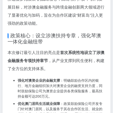
展目标，对涉澳金融服务与跨境金融创新两大领域进行
了显著优化与加码，旨在为合作区建设“财富岛”注入更
强劲的政策动能。
政策核心：设立涉澳扶持专章，强化琴澳
一体化金融纽带
本次修订最引人注目的亮点是
首次系统性地设立了涉澳
金融服务专项扶持章节
，从产业支撑到民生便利，构建
了全方位的支持体系。
强化对澳资企业的金融支撑
：明确鼓励合作区内的银
行、地方金融组织加大对澳资企业的融资支持力度，同
时鼓励保险公司为澳资企业提供各类保险服务，最高扶
持金额可达200万元。
优化澳门居民生活就业保障
：政策鼓励保险公司开发专
门针对澳门居民，以及服务于其在合作区生活、就业的