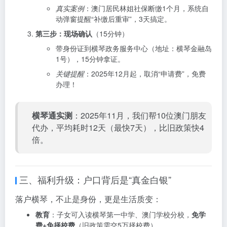
真实案例
：澳门居民林姐社保断缴1个月，系统自
动弹窗提醒“补缴后重审”，3天搞定。
第三步：现场确认
（15分钟）
带身份证到横琴政务服务中心（地址：横琴金融岛
1号），15分钟拿证。
关键提醒
：2025年12月起，取消“申请费”，免费
办理！
横琴通实测
：2025年11月，我们帮10位澳门朋友
代办，平均耗时12天（最快7天），比旧政策快4
倍。
三、福利升级：户口背后是“真金白银”
落户横琴，不止是身份，更是生活质变：
教育
：子女可入读横琴第一中学、澳门学校分校，
免学
费+免择校费
（旧政策需交5万择校费）。