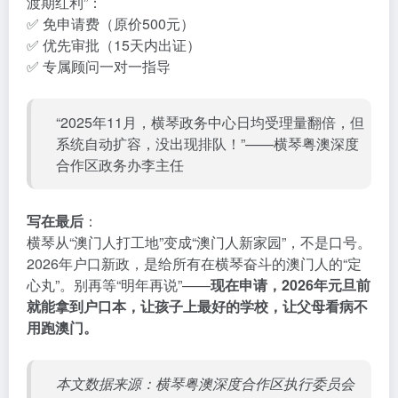
渡期红利”：
✅ 免申请费（原价500元）
✅ 优先审批（15天内出证）
✅ 专属顾问一对一指导
“2025年11月，横琴政务中心日均受理量翻倍，但
系统自动扩容，没出现排队！”——横琴粤澳深度
合作区政务办李主任
写在最后
：
横琴从“澳门人打工地”变成“澳门人新家园”，不是口号。
2026年户口新政，是给所有在横琴奋斗的澳门人的“定
心丸”。别再等“明年再说”——
现在申请，2026年元旦前
就能拿到户口本，让孩子上最好的学校，让父母看病不
用跑澳门。
本文数据来源：横琴粤澳深度合作区执行委员会