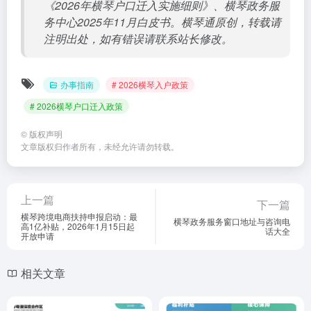
《2026年横琴户口迁入实施细则》、横琴政务服
务中心2025年11月白皮书。横琴通原创，转载请
注明出处，如有错误请联系站长修改。
办事指南
# 2026横琴入户政策
# 2026横琴户口迁入政策
©
版权声明
文章版权归作者所有，未经允许请勿转载。
上一篇
下一篇
横琴跨境电商扶持申报启动：最
横琴政务服务窗口地址与咨询电
高1亿补贴，2026年1月15日起
话大全
开放申请
相关文章