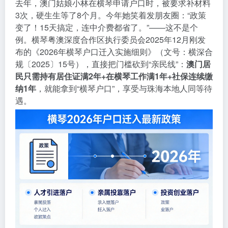
去年，澳门姑娘小林在横琴申请户口时，被要求补材料
3次，硬生生等了8个月。今年她笑着发朋友圈：“政策
变了！15天搞定，连中介费都省了。”——这不是个
例。横琴粤澳深度合作区执行委员会2025年12月刚发
布的《2026年横琴户口迁入实施细则》（文号：横深合
规〔2025〕15号），直接把门槛砍到“亲民线”：
澳门居
民只需持有居住证满2年+在横琴工作满1年+社保连续缴
纳1年
，就能拿到“横琴户口”，享受与珠海本地人同等待
遇。