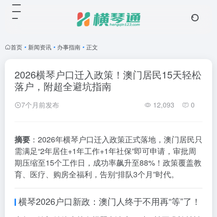
首页
•
新闻资讯
•
办事指南
•
正文
2026横琴户口迁入政策！澳门居民15天轻松
落户，附超全避坑指南
7个月前发布
12,093
0
摘要
：2026年横琴户口迁入政策正式落地，澳门居民只
需满足“2年居住+1年工作+1年社保”即可申请，审批周
期压缩至15个工作日，成功率飙升至88%！政策覆盖教
育、医疗、购房全福利，告别“排队3个月”时代。
横琴2026户口新政：澳门人终于不用再“等”了！