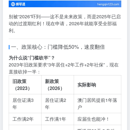
别被“2026”吓到——这不是未来政策，而是2025年已启
动的过渡期红利！现在申请，2026年就能享受全部福
利。
一、政策核心：门槛降低50%，速度翻倍
为什么说“门槛砍半”？
2023年旧政策要求“3年居住+2年工作+2年社保”，现在
直接砍掉一半：
旧政策
新政策
实际影响
（2023）
（2026）
居住证满3
居住证满2
澳门居民提前1年落
年
年
户
工作满2年
工作满1年
应届生也能冲！