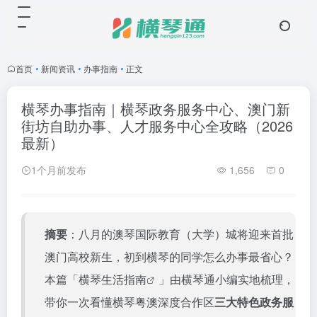
首页
•
新闻资讯
•
办事指南
•
正文
横琴办事指南｜横琴政务服务中心、澳门新
街坊自助办事、人才服务中心全攻略（2026
最新）
1个月前发布
1,656
0
摘要
：八月的澳琴国际教育（大学）城将迎来首批
澳门高校新生，初到横琴的同学怎么办事最省心？
本篇「
横琴生活指南
」由横琴通小编实地梳理，
带你一次看懂横琴粤澳深度合作区
三大特色政务服