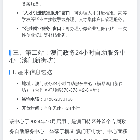
备案服务。
“人才引进核准服务”窗口
：可办理人才引进核准、高等
学校等毕业生接收手续办理、人才集体户口管理服务。
“公共就业服务”窗口
：可办理小微企业社保补贴、一次
性创业资助等补贴业务。
三、第二站：澳门政务24小时自助服务中
心（澳门新街坊）
1. 基本信息速览
地址
：澳门政务24小时自助服务中心（横琴澳门新街
坊）（合作区祥顺路370-378号2-6号铺）
咨询电话
：0756-2990166
开放时间
：全年无休7×24小时
该中心于2024年10月启用，是澳门特区外首个专属政
务自助服务中心，坐落于横琴”澳门新街坊”。中心面积