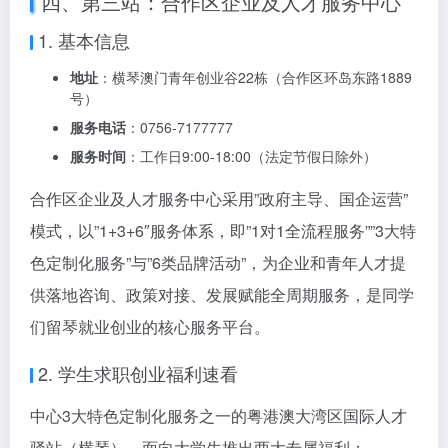
四、第三站：合作区企业及人才服务中心
1. 基本信息
地址
：横琴澳门青年创业谷22栋（合作区环岛东路1889
号）
服务电话
：0756-7177777
服务时间
：工作日9:00-18:00（法定节假日除外）
合作区企业及人才服务中心采用”政府主导、国企运营”
模式，以”1+3+6″服务体系，即”1对1全流程服务””3大特
色定制化服务”与”6类品牌活动”，为企业和青年人才提
供落地咨询、政策对接、发展赋能全周期服务，是同学
们留琴就业创业的核心服务平台。
2. 学生求职创业福利速看
中心3大特色定制化服务之一的粤港澳大湾区国际人才
驿站（横琴），面向大学生推出两大专属福利：