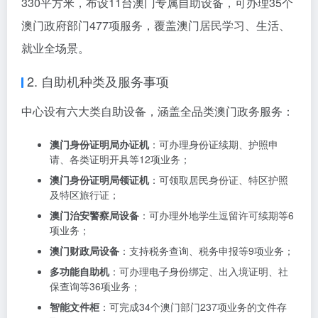
330平方米，布设11台澳门专属自助设备，可办理35个
澳门政府部门477项服务，覆盖澳门居民学习、生活、
就业全场景。
2. 自助机种类及服务事项
中心设有六大类自助设备，涵盖全品类澳门政务服务：
澳门身份证明局办证机
：可办理身份证续期、护照申
请、各类证明开具等12项业务；
澳门身份证明局领证机
：可领取居民身份证、特区护照
及特区旅行证；
澳门治安警察局设备
：可办理外地学生逗留许可续期等6
项业务；
澳门财政局设备
：支持税务查询、税务申报等9项业务；
多功能自助机
：可办理电子身份绑定、出入境证明、社
保查询等36项业务；
智能文件柜
：可完成34个澳门部门237项业务的文件存