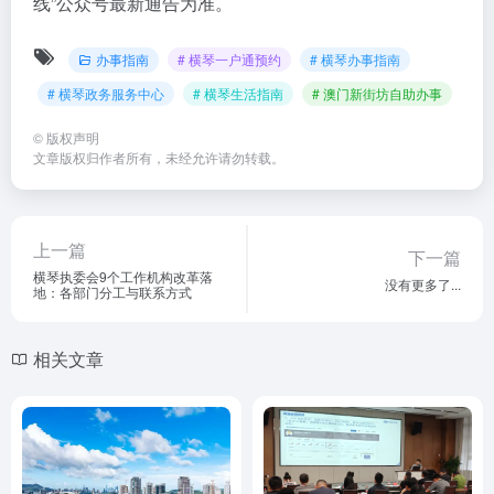
线”公众号最新通告为准。
办事指南
# 横琴一户通预约
# 横琴办事指南
# 横琴政务服务中心
# 横琴生活指南
# 澳门新街坊自助办事
©
版权声明
文章版权归作者所有，未经允许请勿转载。
上一篇
下一篇
横琴执委会9个工作机构改革落
没有更多了...
地：各部门分工与联系方式
相关文章