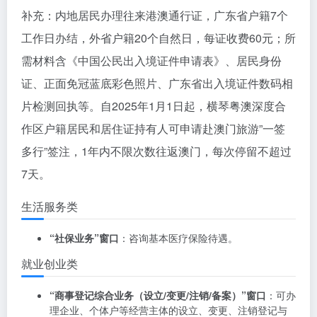
补充：内地居民办理往来港澳通行证，广东省户籍7个
工作日办结，外省户籍20个自然日，每证收费60元；所
需材料含《中国公民出入境证件申请表》、居民身份
证、正面免冠蓝底彩色照片、广东省出入境证件数码相
片检测回执等。自2025年1月1日起，横琴粤澳深度合
作区户籍居民和居住证持有人可申请赴澳门旅游”一签
多行”签注，1年内不限次数往返澳门，每次停留不超过
7天。
生活服务类
“社保业务”窗口
：咨询基本医疗保险待遇。
就业创业类
“商事登记综合业务（设立/变更/注销/备案）”窗口
：可办
理企业、个体户等经营主体的设立、变更、注销登记与