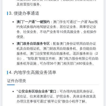
及前置指引服务。
3. 便捷办事通道
澳门”一户通”一键预约
：澳门学生可通过”一户通”App预
约免试换领内地驾驶证业务、居住证业务、商事登记业
务、社保业务、不动产业务等10类高频业务，全程操作
便捷。
澳门政务自助服务专区
：配备澳门身份证明局自助办证
机及自助领证机、澳门财政局自助服务机、多功能自助
服务机、澳门治安警察局自助服务机、遥距服务柜台（2
台）、”智取易”智能文件柜、澳门电力股份有限公司自助
服务机等设施，可办理36个澳门相关部门480项业务。
4. 内地学生高频业务清单
证件办理类
“公安业务区综合业务”窗口
：可办理内地居民身份证、
居住证、往来港澳通行证、护照业务。具体业务政策及
办理注意事项可通过”横琴公安”微信小程序了解。