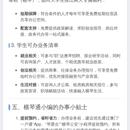
短期保障
：符合条件的人才每年可享受免费短期住宿及
共享办公空间。
配套支持
：免费提供政策解读、求职创业指导、岗位对
接、政务代办等一站式服务。
3. 学生可办业务清单
就业相关
：可参与”职”达澳琴招聘、探企研学活动，同时
可咨询落户、人才政策、个税优惠等就业政策。
创业相关
：提供商事、社保业务办理指引，可享受免费
临时办公空间，优先对接投融资与产业资源。
生活对接
：可咨询人才公寓、租房购房相关指引，参与
政策宣讲、职场赋能活动，快速融入横琴生活。
五、横琴通小编的办事小贴士
提前预约，省时省力
：办理业务前，建议优先通过澳门”
一户通”App、”琴爱企””横琴公安”小程序提前预约。所有