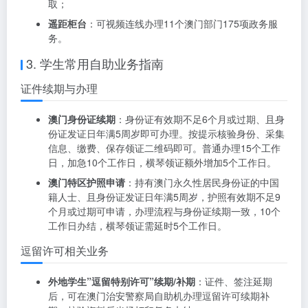
取；
遥距柜台
：可视频连线办理11个澳门部门175项政务服
务。
3. 学生常用自助业务指南
证件续期与办理
澳门身份证续期
：身份证有效期不足6个月或过期、且身
份证发证日年满5周岁即可办理。按提示核验身份、采集
信息、缴费、保存领证二维码即可。普通办理15个工作
日，加急10个工作日，横琴领证额外增加5个工作日。
澳门特区护照申请
：持有澳门永久性居民身份证的中国
籍人士、且身份证发证日年满5周岁，护照有效期不足9
个月或过期可申请，办理流程与身份证续期一致，10个
工作日办结，横琴领证需延时5个工作日。
逗留许可相关业务
外地学生”逗留特别许可”续期/补期
：证件、签注延期
后，可在澳门治安警察局自助机办理逗留许可续期补