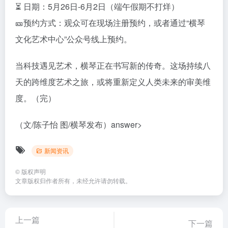
⏳ 日期：5月26日-6月2日（端午假期不打烊）
🎫预约方式：
观众可在现场注册预约，或者通过“横琴
文化艺术中心”公众号线上预约。
当科技遇见艺术，横琴正在书写新的传奇。这场持续八
天的跨维度艺术之旅，或将重新定义人类未来的审美维
度。（完）
（文/陈子怡 图/横琴发布）answer>
新闻资讯
©
版权声明
文章版权归作者所有，未经允许请勿转载。
上一篇
下一篇