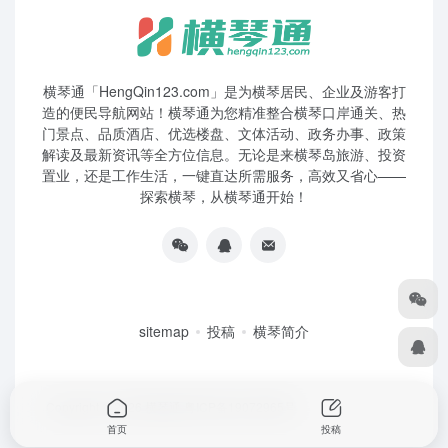
横琴通「HengQin123.com」是为横琴居民、企业及游客打
造的便民导航网站！横琴通为您精准整合横琴口岸通关、热
门景点、品质酒店、优选楼盘、文体活动、政务办事、政策
解读及最新资讯等全方位信息。无论是来横琴岛旅游、投资
置业，还是工作生活，一键直达所需服务，高效又省心——
探索横琴，从横琴通开始！
sitemap
投稿
横琴简介
Copyright © 2026
横琴通
粤ICP备19072965号
首页
投稿