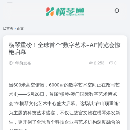
首页
•
正文
横琴重磅！全球首个”数字艺术+AI”博览会惊
艳启幕
1年前发布
2,253
0
当600米高空俯瞰，6000㎡的数字艺术空间正在改写艺
术史——5月26日，首届”横琴-澳门国际数字艺术博览
会”在横琴文化艺术中心盛大启幕。这场以”在山顶重逢”
为主题的科技艺术盛宴，不仅让故宫文物在横琴焕发新
生，更开创了全球首个科技企业与艺术机构深度融合的