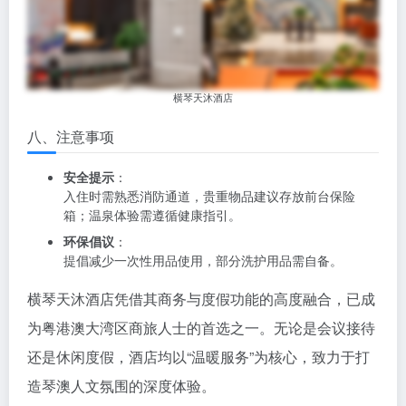
横琴天沐酒店
八、注意事项
安全提示
：
入住时需熟悉消防通道，贵重物品建议存放前台保险
箱；温泉体验需遵循健康指引。
环保倡议
：
提倡减少一次性用品使用，部分洗护用品需自备。
横琴天沐酒店凭借其商务与度假功能的高度融合，已成
为粤港澳大湾区商旅人士的首选之一。无论是会议接待
还是休闲度假，酒店均以“温暖服务”为核心，致力于打
造琴澳人文氛围的深度体验。