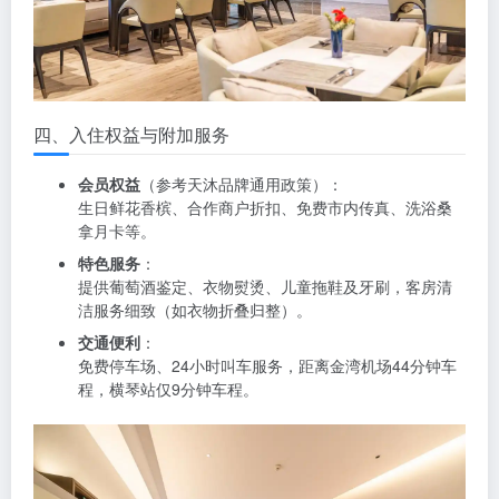
四、入住权益与附加服务
会员权益
（参考天沐品牌通用政策）：
生日鲜花香槟、合作商户折扣、免费市内传真、洗浴桑
拿月卡等。
特色服务
：
提供葡萄酒鉴定、衣物熨烫、儿童拖鞋及牙刷，客房清
洁服务细致（如衣物折叠归整）。
交通便利
：
免费停车场、24小时叫车服务，距离金湾机场44分钟车
程，横琴站仅9分钟车程。