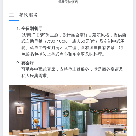
横琴天沐酒店
三、餐饮服务
全日制餐厅
以“南洋旧梦”为主题，设计融合南洋古建筑风格，提供西
式自助早餐（7:30-10:00，成人50元/位）及定制中式围
餐。菜单由专业厨房团队主理，食材源自自有农场，特
色菜品包括位上粤式点心和东南亚风味料理。
宴会厅
可承办中西式宴席，支持位上菜服务，满足商务宴请及
私人庆典需求。