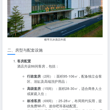
横琴天沐酒店外观
二、房型与配套设施
客房配置
酒店共设86间客房，包括：
行政套房
（2间）：面积95-106㎡，配备独立会客
区、浴缸及高端洗护用品；
高级套房
（15间）：面积28-30㎡，适合商务人士
或家庭入住；
标准客房
（69间）：25-28㎡，布局简约实用，提
供免费Wi-Fi、迷你吧等基础配置。