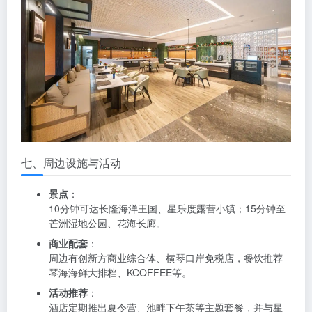
七、周边设施与活动
景点
：
10分钟可达长隆海洋王国、星乐度露营小镇；15分钟至
芒洲湿地公园、花海长廊。
商业配套
：
周边有创新方商业综合体、横琴口岸免税店，餐饮推荐
琴海海鲜大排档、KCOFFEE等。
活动推荐
：
酒店定期推出夏令营、池畔下午茶等主题套餐，并与星