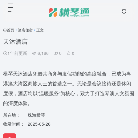
首页
•
酒店住宿
•
正文
天沐酒店
1年前更新
6,186
0
0
横琴天沐酒店凭借其商务与度假功能的高度融合，已成为粤
港澳大湾区商旅人士的首选之一。无论是会议接待还是休闲
度假，酒店均以“温暖服务”为核心，致力于打造琴澳人文氛围
的深度体验。
所在地：
珠海横琴
收录时间：
2025-05-26