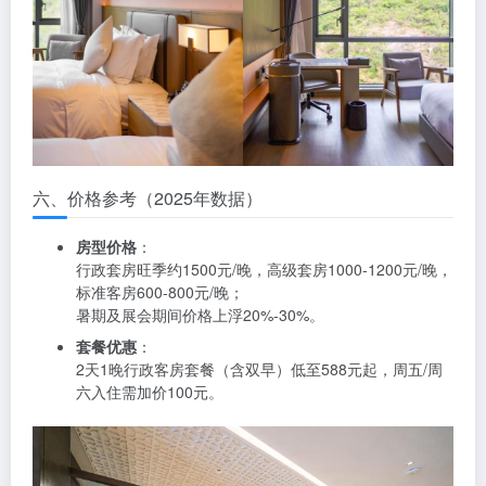
六、价格参考（2025年数据）
房型价格
：
行政套房旺季约1500元/晚，高级套房1000-1200元/晚，
标准客房600-800元/晚；
暑期及展会期间价格上浮20%-30%。
套餐优惠
：
2天1晚行政客房套餐（含双早）低至588元起，周五/周
六入住需加价100元。