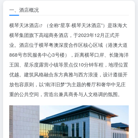
一、酒店概况
横琴
天沐酒店
（全称“星享·横琴天沐酒店”）是珠海大
横琴集团旗下高端商务酒店，于2023年12月正式开
业。酒店位于横琴粤澳深度合作区核心区域（港澳大道
868号市民服务中心3号楼），距离横琴口岸、长隆海洋
王国、星乐度露营小镇等景点仅10分钟车程，地理位置
优越。建筑风格融合东方典雅与西方浪漫，设计遵循开
放包容原则，以“南洋旧梦”为主题的餐厅和奢华中见庄
重的公共空间，营造出兼具商务与人文格调的氛围。