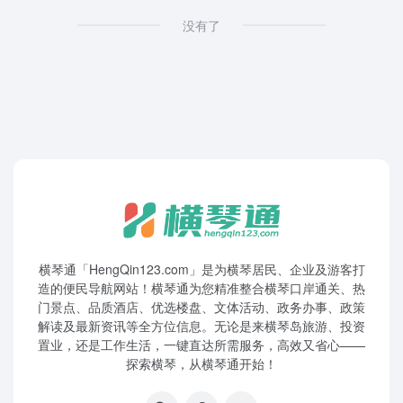
没有了
横琴通「HengQin123.com」是为横琴居民、企业及游客打
造的便民导航网站！横琴通为您精准整合横琴口岸通关、热
门景点、品质酒店、优选楼盘、文体活动、政务办事、政策
解读及最新资讯等全方位信息。无论是来横琴岛旅游、投资
置业，还是工作生活，一键直达所需服务，高效又省心——
探索横琴，从横琴通开始！