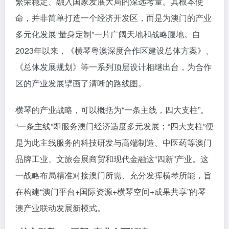
繁荣稳定、融入国家发展大局的深远考量。其根本使
命，并非简单打造一个经济开发区，而是为澳门的产业
多元化发展“量身定制”一片广阔天地和战略腹地。自
2023年以来，《横琴粤澳深度合作区建设总体方案》、
《总体发展规划》等一系列顶层设计相继出台，为合作
区的产业发展擘画了清晰的路线图。
横琴的产业战略，可以概括为“一条主线，四大支柱”。
“一条主线”即服务澳门经济适度多元发展；“四大支柱”便
是为此主线服务的科技研发与高端制造、中医药等澳门
品牌工业、文旅会展商贸和现代金融这“四新”产业。这
一战略布局精准对接澳门所需、充分发挥横琴所能，旨
在构建“澳门平台+国际资源+横琴空间+成果共享”的琴
澳产业联动发展新模式。