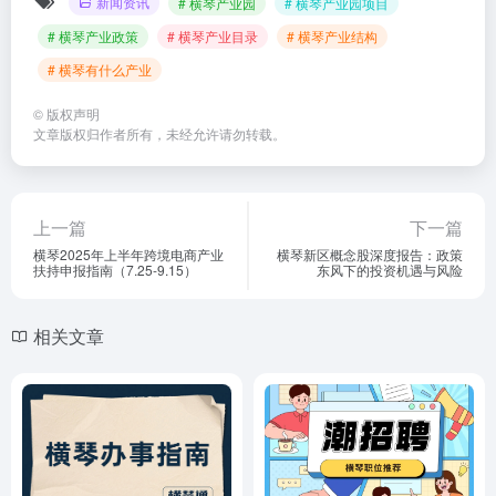
新闻资讯
# 横琴产业园
# 横琴产业园项目
# 横琴产业政策
# 横琴产业目录
# 横琴产业结构
# 横琴有什么产业
©
版权声明
文章版权归作者所有，未经允许请勿转载。
上一篇
下一篇
横琴2025年上半年跨境电商产业
横琴新区概念股深度报告：政策
扶持申报指南（7.25-9.15）
东风下的投资机遇与风险
相关文章