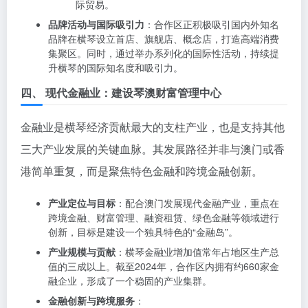
际贸易。
品牌活动与国际吸引力
：合作区正积极吸引国内外知名
品牌在横琴设立首店、旗舰店、概念店，打造高端消费
集聚区。同时，通过举办系列化的国际性活动，持续提
升横琴的国际知名度和吸引力。
四、 现代金融业：建设琴澳财富管理中心
金融业是横琴经济贡献最大的支柱产业，也是支持其他
三大产业发展的关键血脉。其发展路径并非与澳门或香
港简单重复，而是聚焦特色金融和跨境金融创新。
产业定位与目标
：配合澳门发展现代金融产业，重点在
跨境金融、财富管理、融资租赁、绿色金融等领域进行
创新，目标是建设一个独具特色的“金融岛”。
产业规模与贡献
：横琴金融业增加值常年占地区生产总
值的三成以上。截至2024年，合作区内拥有约660家金
融企业，形成了一个稳固的产业集群。
金融创新与跨境服务
：