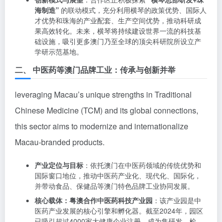
海制造”
的联动模式，充分利用横琴的政策优势、国际人
才优势和珠海的产业配套、生产空间优势，推动科研成
果高效转化。未来，横琴将持续建设世界一流的科技基
础设施，吸引更多澳门乃至全球的顶尖科研院所设立产
学研示范基地。
二、 中医药等澳门品牌工业：传承与创新并举
leveraging Macau’s unique strengths in Traditional
Chinese Medicine (TCM) and its global connections,
this sector aims to modernize and internationalize
Macau-branded products.
产业定位与目标
：依托澳门在中医药领域的传统优势和
国际窗口地位，推动中医药产业化、现代化、国际化，
并带动食品、保健品等澳门特色品牌工业协同发展。
核心载体：粤澳合作中医药科技产业园
：该产业园是中
医药产业发展的核心引擎和孵化器。截至2024年，园区
已吸引超过4000家大健康企业注册，成为集研发、检