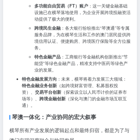
多功能自由贸易（FT）账户
：这一关键金融基础
设施已在横琴落地使用，为企业开展跨境投融资活
动提供了极大的便利。
跨境民生金融
：各大银行纷纷推出“琴澳通”等专属
服务品牌，为在横琴生活和工作的澳门居民提供跨
境信用认证、便捷购房、跨境医疗保险等全方位服
务。
特色金融产品
：工商银行等金融机构创新推出“节
能贷”等绿色金融产品，精准支持中医药等绿色产
业的发展。
特色金融发展方向
：未来，横琴将着力发展三大领域：
特色金融业务创新
（如跨境财富管理、私募股权投
资）、
交易平台创新
（探索设立以人民币计价的证券市
场等）、
跨境金融创新
（深化与澳门的金融市场互联互
通）。
琴澳一体化：产业协同的宏大叙事
横琴所有产业发展的逻辑起点和最终归宿，都是为了与