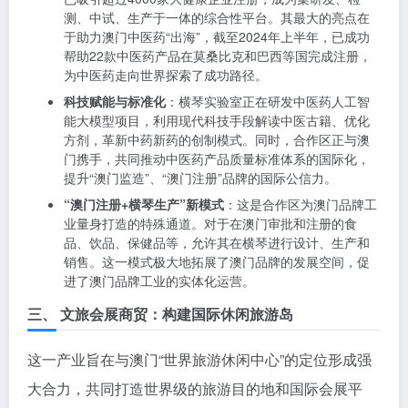
测、中试、生产于一体的综合性平台。其最大的亮点在
于助力澳门中医药“出海”，截至2024年上半年，已成功
帮助22款中医药产品在莫桑比克和巴西等国完成注册，
为中医药走向世界探索了成功路径。
科技赋能与标准化
：横琴实验室正在研发中医药人工智
能大模型项目，利用现代科技手段解读中医古籍、优化
方剂，革新中药新药的创制模式。同时，合作区正与澳
门携手，共同推动中医药产品质量标准体系的国际化，
提升“澳门监造”、“澳门注册”品牌的国际公信力。
“澳门注册+横琴生产”新模式
：这是合作区为澳门品牌工
业量身打造的特殊通道。对于在澳门审批和注册的食
品、饮品、保健品等，允许其在横琴进行设计、生产和
销售。这一模式极大地拓展了澳门品牌的发展空间，促
进了澳门品牌工业的实体化运营。
三、 文旅会展商贸：构建国际休闲旅游岛
这一产业旨在与澳门“世界旅游休闲中心”的定位形成强
大合力，共同打造世界级的旅游目的地和国际会展平