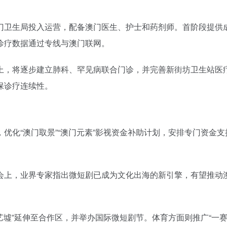
由澳门卫生局投入运营，配备澳门医生、护士和药剂师。首阶段提供
诊疗数据通过专线与澳门联网。
上，将逐步建立肺科、罕见病联合门诊，并完善新街坊卫生站医
保诊疗连续性。
，优化“澳门取景”“澳门元素”影视资金补助计划，安排专门资金支
会上，业界专家指出微短剧已成为文化出海的新引擎，有望推动
艺墟”延伸至合作区，并举办国际微短剧节。体育方面则推广“一赛