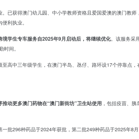
业。已获得澳门幼儿园、中小学教师资格且爱国爱澳的澳门教师
内便利执业。
跨境学生专车服务自2025年9月启动后，将继续优化
。该服务采用
勤时间。
级至高中三年级学生，在澳门半岛、氹仔、路环设17个停靠点，
序推动更多澳门药物在“澳门新街坊”卫生站使用
，包括疫苗、胰
296种药品于2024年获批，第二批249种药品于2025年8