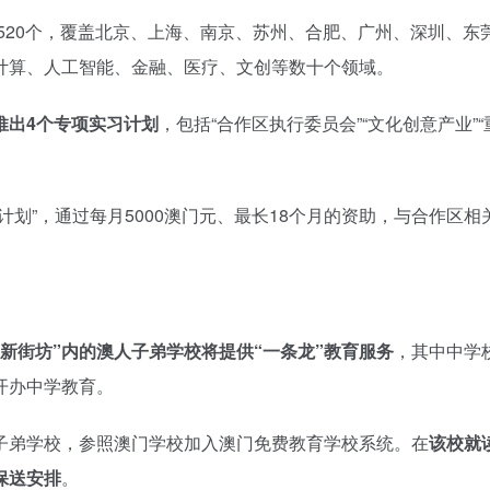
至520个，覆盖北京、上海、南京、苏州、合肥、广州、深圳、东
计算、人工智能、金融、医疗、文创等数十个领域。
推出4个专项实习计划
，包括“合作区执行委员会”“文化创意产业”
划”，通过每月5000澳门元、最长18个月的资助，与合作区相
门新街坊”内的澳人子弟学校将提供“一条龙”教育服务
，其中中学
年开办中学教育。
子弟学校，参照澳门学校加入澳门免费教育学校系统。在
该校就
保送安排
。