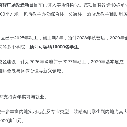
琴德智广场改造项目
目前已进入实质性阶段。该项目将改造13栋单
5000平方米，包括教学办公综合楼、公寓楼、酒店及教学辅助用
已于2025年动工，施工期3年，预计2028年试营运，2029年
院等多个学院，
预计可容纳10000名学生
。
建设，计划2026年购地并于2027年动工，2030年基本建成
国际会展与盛事管理等新兴领域。
并举支持青年实习与就业。
进一步丰富内地实习地点及专业类型，鼓励澳门学生到内地尤其
000澳门元。