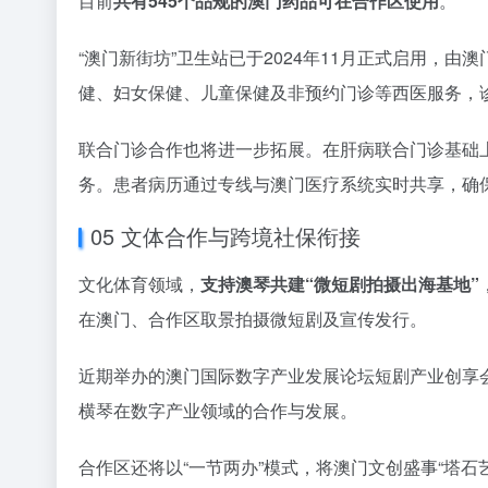
目前
共有545个品规的澳门药品可在合作区使用
。
“澳门新街坊”卫生站已于2024年11月正式启用，
健、妇女保健、儿童保健及非预约门诊等西医服务，
联合门诊合作也将进一步拓展。在肝病联合门诊基础
务。患者病历通过专线与澳门医疗系统实时共享，确
05 文体合作与跨境社保衔接
文化体育领域，
支持澳琴共建“微短剧拍摄出海基地”
在澳门、合作区取景拍摄微短剧及宣传发行。
近期举办的澳门国际数字产业发展论坛短剧产业创享
横琴在数字产业领域的合作与发展。
合作区还将以“一节两办”模式，将澳门文创盛事“塔石