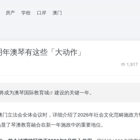
房产
学校
口岸
澳门
明年澳琴有这些「大动作」
1,917
年将成为
澳琴国际教育城
建设的关键一年。
门立法会全体会议时，详细介绍了2026年社会文化范畴施政方
凸显了琴澳教育融合在新一年施政中的重要地位。