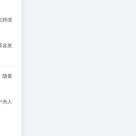
立跨境
基金发
。随着
中央人