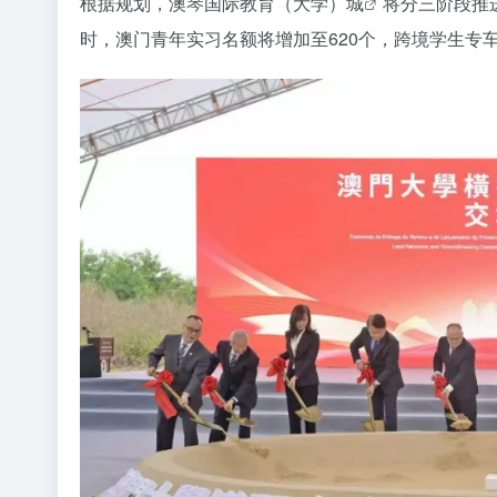
根据规划，
澳琴国际教育（大学）城
将分三阶段推
时，澳门青年实习名额将增加至620个，跨境学生专