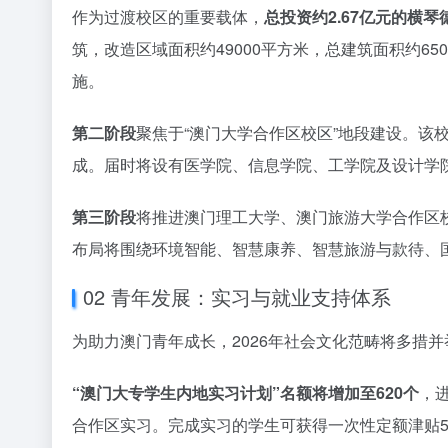
作为过渡校区的重要载体，
总投资约2.67亿元的横
筑，改造区域面积约49000平方米，总建筑面积约6
施。
第二阶段
聚焦于“澳门大学合作区校区”地段建设。该校区
成。届时将设有医学院、信息学院、工学院及设计学
第三阶段
将推进澳门理工大学、澳门旅游大学合作区校区
布局将围绕环境智能、智慧康养、智慧旅游与款待、
02 青年发展：实习与就业支持体系
为助力澳门青年成长，2026年社会文化范畴将多措
“澳门大专学生内地实习计划”名额将增加至620个
，
合作区实习。完成实习的学生可获得一次性定额津贴5