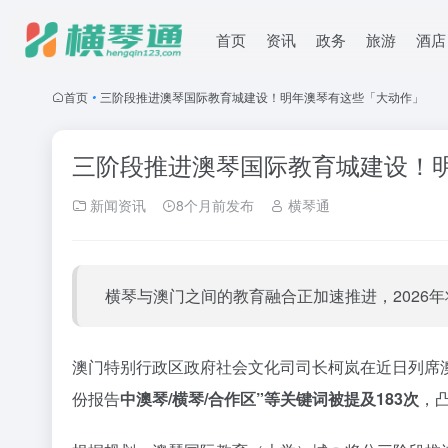
首页
资讯
政务
旅游
酒店
首页
•
三阶段推进澳琴国际教育城建设！明年澳琴有这些「大动作」
三阶段推进澳琴国际教育城建设！
新闻资讯
8个月前发布
横琴通
横琴与澳门之间的教育融合正加速推进，2026
澳门特别行政区政府社会文化司司长柯岚在近日列席澳
份报告
中澳琴/横琴/合作区”等关键词被提及183次
，