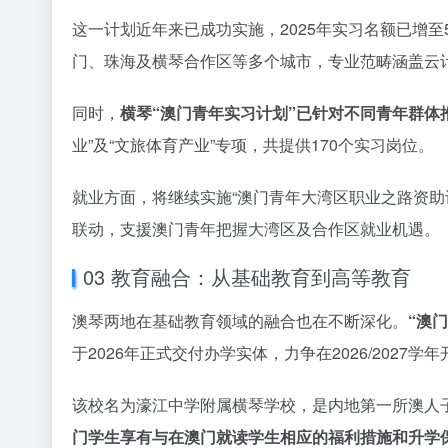
这一计划近年来已成功实施，2025年实习名额已增
门、珠海及横琴合作区等多个城市，专业范畴涵盖云
同时，
横琴“澳门青年实习计划”已针对不同青年群体
业”及“文旅体育产业”专项，共提供170个实习岗位。
就业方面，将继续实施“澳门青年大湾区职业之路资助计
联动，支援澳门青年把握大湾区及合作区就业机遇。
03 教育融合：从基础教育到高等教育
澳琴两地在基础教育领域的融合也在不断深化。
“澳
于2026年正式交付办学实体，力争在2026/2027学
该校名为濠江中学附属横琴学校，是内地第一所澳人
门学生享有与在澳门就读学生相应的福利措施和升学