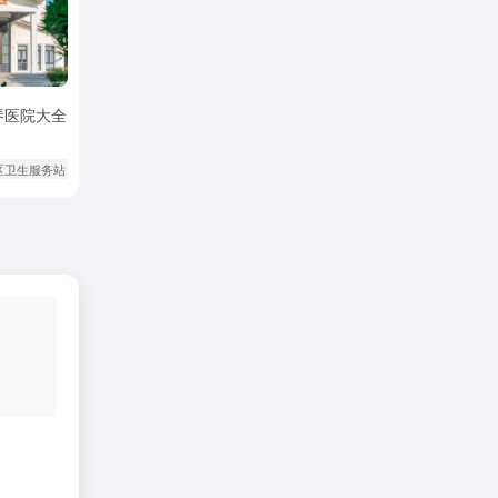
琴医院大全
区卫生服务站
# 广州医科大学附属第一医院横琴医院
# 新家园社区卫生服务站