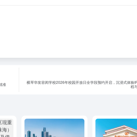
横琴华发容闳学校2026年校园开放日全学段预约开启，沉浸式体验IPC
精准
程