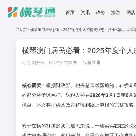
首页
资讯
政务
旅游
酒店
首页
•
横琴澳门居民必看：2025年度个人所得税优惠申报全指南，退税
横琴澳门居民必看：2025年度个
新闻资讯
4个月前发布
横琴通
核心摘要
：根据财政部、税务总局最新通知，在横琴粤
的部分将予以免征。纳税人需在
2026年3月1日至6月
优惠。本文将提供从政策解读到线上申报的完整攻略
对于在横琴打拼的澳门居民来说，一项实实在在的税
税优惠办理指南。简单来说，就是你在横琴工作赚的