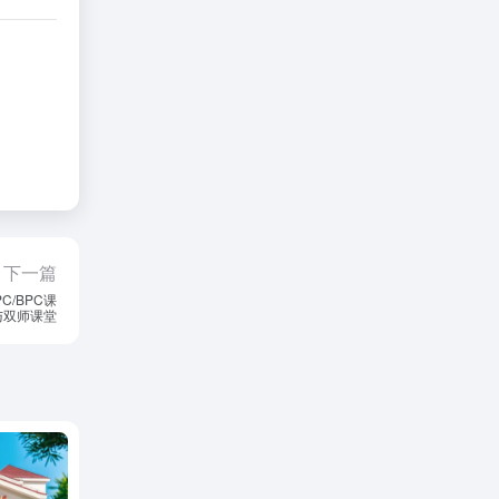
下一篇
/BPC课
与双师课堂