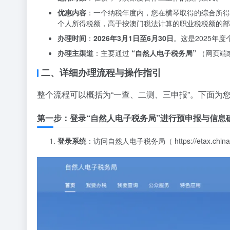
优惠内容
：一个纳税年度内，您在横琴取得的综合所得
个人所得税额，高于按澳门税法计算的职业税税额的部
办理时间
：
2026年3月1日至6月30日
。这是2025年
办理主渠道
：主要通过
“自然人电子税务局”
（网页端
二、详细办理流程与操作指引
整个流程可以概括为“一查、二测、三申报”。下面为
第一步：登录“自然人电子税务局”进行预申报与信息
登录系统
：访问自然人电子税务局（ https://etax.ch