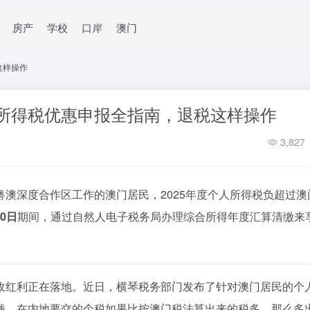
房产
学校
口岸
澳门
这样操作
人所得税优惠申报全指南，退税这样操作
3,827
澳深度合作区工作的澳门居民，2025年度个人所得税负超过澳
30日
期间，通过自然人电子税务局办理综合所得年度汇算清缴来
。
收红利正在落地。近日，横琴税务部门发布了针对澳门居民的个
钱，在内地要交的个税如果比按澳门税法算出来的税多，那么多