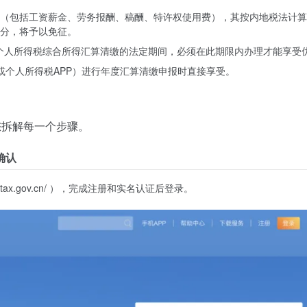
（包括工资薪金、劳务报酬、稿酬、特许权使用费），其按内地税法计算
分，将予以免征。
度个人所得税综合所得汇算清缴的法定期间，必须在此期限内办理才能享受
或个人所得税APP）进行年度汇算清缴申报时直接享受。
您拆解每一个步骤。
确认
inatax.gov.cn/ ），完成注册和实名认证后登录。