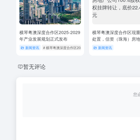
横琴粤澳深度合作区2025-2029
横琴粤澳深度合作区现
年产业发展规划正式发布
处置，信资（珠海）房
100%股权及债权挂牌转
新闻资讯
# 横琴粤澳深度合作区2025-2029年产业发展规划
新闻资讯
# 横琴规划
价22.44亿元
暂无评论
您