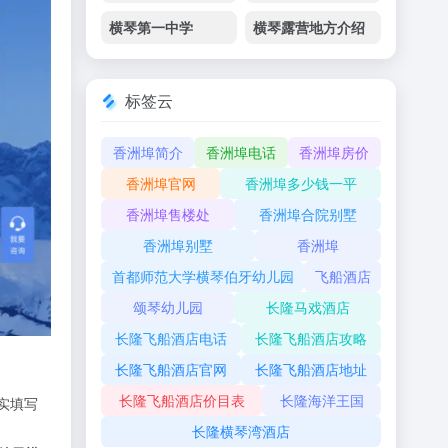
横琴第一中学
横琴露营地方介绍
标签云
香洲埠简介
香洲埠电话
香洲埠房价
香洲埠官网
香洲埠多少钱一平
香洲埠售楼处
香洲埠合院别墅
香洲埠别墅
香洲埠
首都师范大学横琴伯牙幼儿园
飞船酒店
颂琴幼儿园
长隆马戏酒店
长隆飞船酒店电话
长隆飞船酒店攻略
长隆飞船酒店官网
长隆飞船酒店地址
长隆飞船酒店价目表
长隆海洋王国
实填写
长隆横琴湾酒店