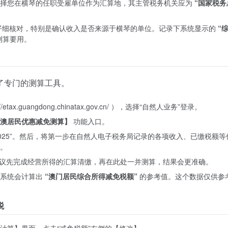
选择您在横琴的任职受雇单位作为汇算地，其主管税务机关应为
“国家税务
请仔细核对，特别是确认收入是否来源于横琴的单位。记录下系统显示的
“
测算要用。
了专门的测算工具。
ax.guangdong.chinatax.gov.cn/ ），选择“自然人业务”登录。
澳居民优惠减免测算】
功能入口。
2025”。然后，将第一步在自然人电子税务局记录的各项收入、已缴税额等
。
议先完成经营所得的汇算清缴，再在此处一并测算，结果会更准确。
。系统会计算出
“澳门居民综合所得减免税额”
的参考值。这个数据仅供参
税