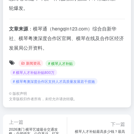
轮爆发。
文章来源
：横琴通（hengqin123.com）综合自新华
社、横琴粤澳深度合作区官网、横琴在线及合作区经济
发展局公开资料。
新闻资讯
# 横琴人才补贴
# 横琴人才补贴补贴800万
# 横琴粤澳深度合作区支持人才高质量发展若干措施
©
版权声明
文章版权归作者所有，未经允许请勿转载。
上一篇
下一篇
2026澳门·横琴艺墟最全交通攻
横琴人才补贴最高多少钱？最高
略：自驾停车、公交直达、打车