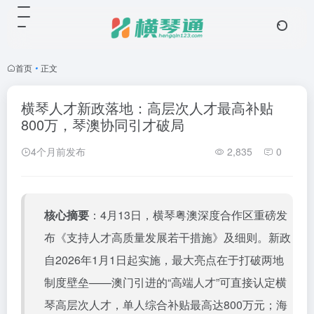
首页
•
正文
横琴人才新政落地：高层次人才最高补贴
800万，琴澳协同引才破局
4个月前发布
2,835
0
核心摘要
：4月13日，横琴粤澳深度合作区重磅发
布《支持人才高质量发展若干措施》及细则。新政
自2026年1月1日起实施，最大亮点在于打破两地
制度壁垒——澳门引进的“高端人才”可直接认定横
琴高层次人才，单人综合补贴最高达800万元；海