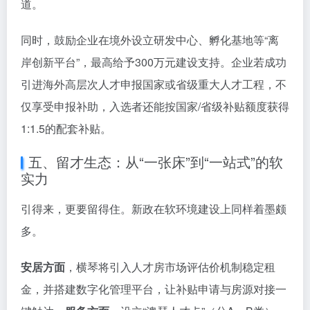
道。
同时，鼓励企业在境外设立研发中心、孵化基地等“离
岸创新平台”，最高给予300万元建设支持。企业若成功
引进海外高层次人才申报国家或省级重大人才工程，不
仅享受申报补助，入选者还能按国家/省级补贴额度获得
1:1.5的配套补贴。
五、留才生态：从“一张床”到“一站式”的软
实力
引得来，更要留得住。新政在软环境建设上同样着墨颇
多。
安居方面
，横琴将引入人才房市场评估价机制稳定租
金，并搭建数字化管理平台，让补贴申请与房源对接一