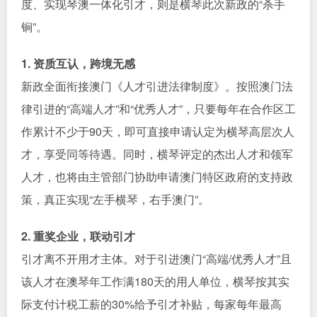
度、实现琴澳一体化引才，则是横琴此次新政的“杀手
锏”。
1. 资质互认，跨境无感
新政全面衔接澳门《人才引进法律制度》。按照澳门法
律引进的“高端人才”和“优秀人才”，只要每年在合作区工
作累计不少于90天，即可直接申请认定为横琴高层次人
才，享受同等待遇。同时，横琴评定的杰出人才和领军
人才，也将由主管部门协助申请澳门特区政府的支持政
策，真正实现“左手横琴，右手澳门”。
2. 重奖企业，联动引才
引才离不开用才主体。对于引进澳门“高端/优秀人才”且
该人才在澳琴年工作满180天的用人单位，横琴按其实
际支付计税工薪的30%给予引才补贴，每家每年最高