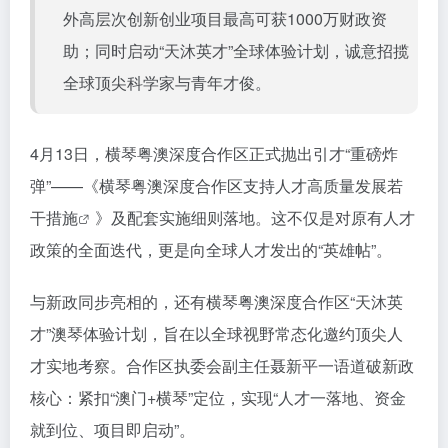
外高层次创新创业项目最高可获1000万财政资
助；同时启动“天沐英才”全球体验计划，诚意招揽
全球顶尖科学家与青年才俊。
4月13日，横琴粤澳深度合作区正式抛出引才“重磅炸
弹”——《
横琴粤澳深度合作区支持人才高质量发展若
干措施
》及配套实施细则落地。这不仅是对原有人才
政策的全面迭代，更是向全球人才发出的“英雄帖”。
与新政同步亮相的，还有横琴粤澳深度合作区“天沐英
才”澳琴体验计划，旨在以全球视野常态化邀约顶尖人
才实地考察。合作区执委会副主任聂新平一语道破新政
核心：紧扣“澳门+横琴”定位，实现“人才一落地、资金
就到位、项目即启动”。