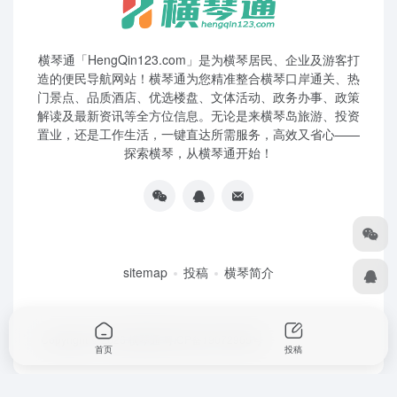
横琴通「HengQin123.com」是为横琴居民、企业及游客打
造的便民导航网站！横琴通为您精准整合横琴口岸通关、热
门景点、品质酒店、优选楼盘、文体活动、政务办事、政策
解读及最新资讯等全方位信息。无论是来横琴岛旅游、投资
置业，还是工作生活，一键直达所需服务，高效又省心——
探索横琴，从横琴通开始！
sitemap
投稿
横琴简介
Copyright © 2026
横琴通
粤ICP备19072965号
首页
投稿